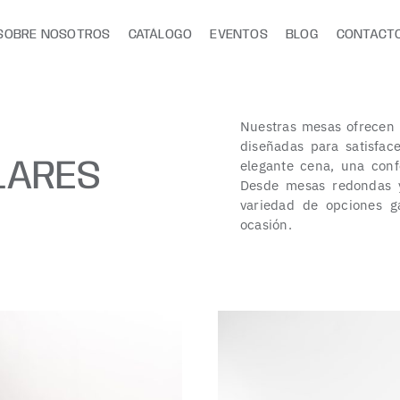
SOBRE NOSOTROS
CATÁLOGO
EVENTOS
BLOG
CONTACT
Nuestras mesas ofrecen 
diseñadas para satisfac
LARES
elegante cena, una confe
Desde mesas redondas y
variedad de opciones g
ocasión.