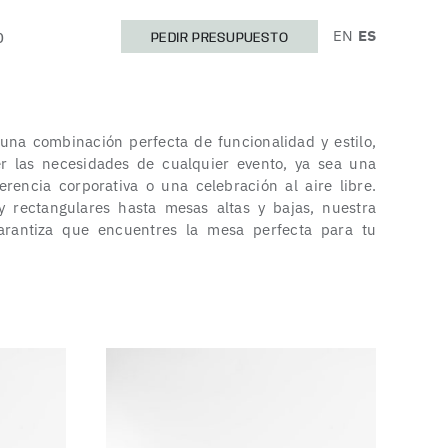
EN
ES
O
PEDIR PRESUPUESTO
una combinación perfecta de funcionalidad y estilo,
er las necesidades de cualquier evento, ya sea una
rencia corporativa o una celebración al aire libre.
 rectangulares hasta mesas altas y bajas, nuestra
arantiza que encuentres la mesa perfecta para tu