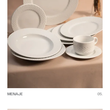
MENAJE
05.