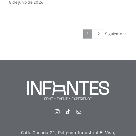
8 de junio de 2026
Siguiente
1
2
Calle Canadá 21, Polígono Industrial El Viso,