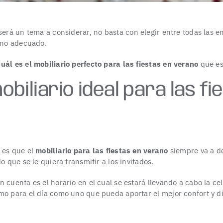
será un tema a considerar, no basta con elegir entre todas las e
orno adecuado.
cuál es el mobiliario perfecto para las fiestas en verano
que es
obiliario ideal para las f
 es que el
mobiliario para las fiestas en verano
siempre va a d
o que se le quiera transmitir a los invitados.
 cuenta es el horario en el cual se estará llevando a cabo la ce
mo para el día como uno que pueda aportar el mejor confort y 