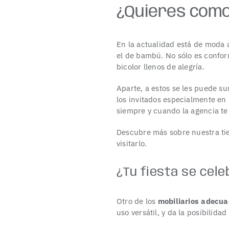
¿Quieres com
En la actualidad está de moda 
el de bambú. No sólo es confor
bicolor llenos de alegría.
Aparte, a estos se les puede s
los invitados especialmente en 
siempre y cuando la agencia te
Descubre más sobre nuestra t
visitarlo.
¿Tu fiesta se cele
Otro de los
mobiliarios adecuad
uso versátil, y da la posibilid