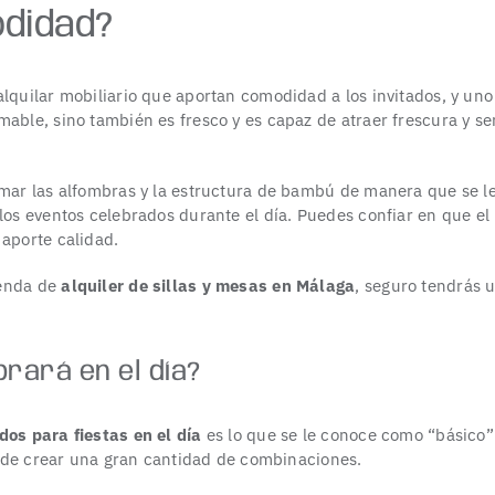
odidad?
alquilar mobiliario que aportan comodidad a los invitados, y u
mable, sino también es fresco y es capaz de atraer frescura y s
umar las alfombras y la estructura de bambú de manera que se l
los eventos celebrados durante el día. Puedes confiar en que el 
 aporte calidad.
ienda de
alquiler de sillas y mesas en Málaga
, seguro tendrás 
brará en el día?
os para fiestas en el día
es lo que se le conoce como “básico”
ad de crear una gran cantidad de combinaciones.