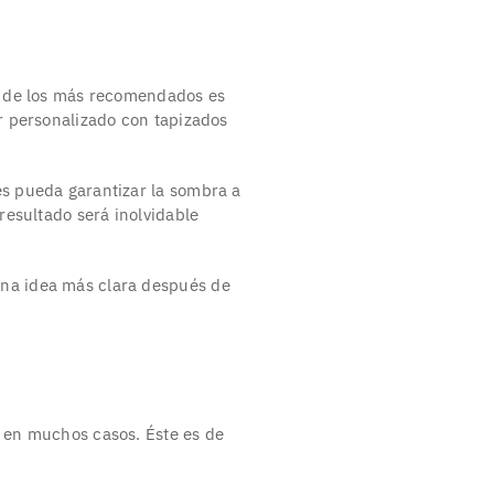
no de los más recomendados es
er personalizado con tapizados
es pueda garantizar la sombra a
resultado será inolvidable
una idea más clara después de
 en muchos casos. Éste es de