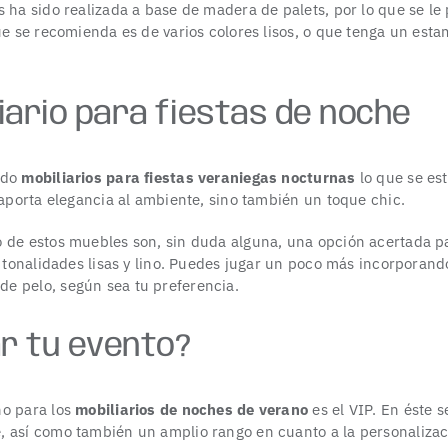
 ha sido realizada a base de madera de palets, por lo que se le 
ue se recomienda es de varios colores lisos, o que tenga un est
liario para fiestas de noche
ndo
mobiliarios para fiestas veraniegas nocturnas
lo que se est
 aporta elegancia al ambiente, sino también un toque chic.
 de estos muebles son, sin duda alguna, una opción acertada pa
n tonalidades lisas y lino. Puedes jugar un poco más incorporan
e pelo, según sea tu preferencia.
ar tu evento?
ho para los
mobiliarios
de noches de verano
es el VIP. En éste s
, así como también un amplio rango en cuanto a la personaliza