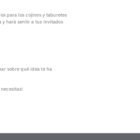
s para los cojines y taburetes
y hará sentir a tus invitados
nar sobre qué idea te ha
 necesitas!