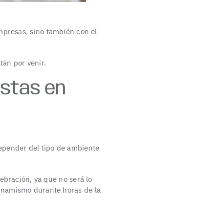
mpresas, sino también con el
tán por venir.
iestas en
epender del tipo de ambiente
lebración, ya que no será lo
dinamismo durante horas de la