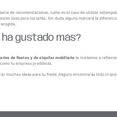
serie de recomendaciones, como es el caso de utilizar estampado
res lisos para los sofás. Sin duda alguna marcará la diferencia 
 acogida.
e ha gustado más?
arios de fiestas
y de alquilar
mobiliario
te invitamos a reflexio
como tu empresa predilecta.
ar muchas ideas para tu fiesta ¡Seguro encontrarás todo lo que