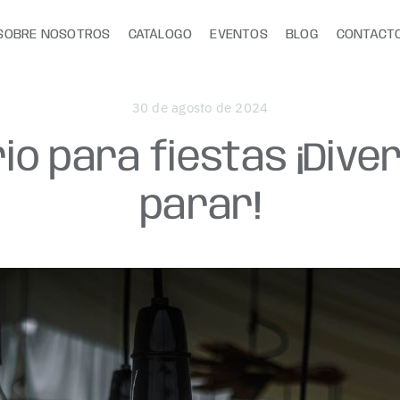
SOBRE NOSOTROS
CATÁLOGO
EVENTOS
BLOG
CONTACT
30 de agosto de 2024
rio para fiestas ¡Diver
parar!