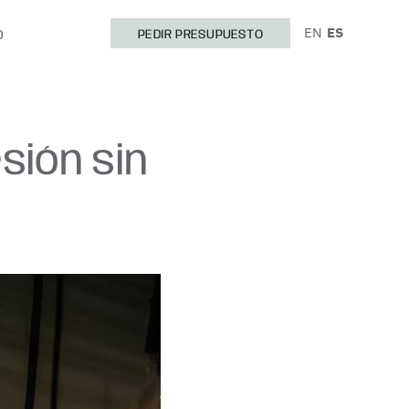
EN
ES
O
PEDIR PRESUPUESTO
sión sin