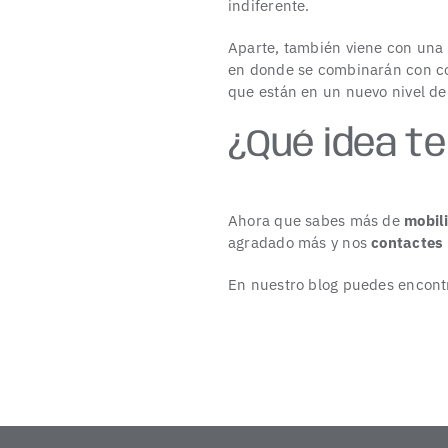
indiferente.
Aparte, también viene con una 
en donde se combinarán con colo
que están en un nuevo nivel de
¿Qué idea t
Ahora que sabes más de
mobili
agradado más y nos
contactes
En nuestro blog puedes encontr