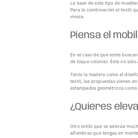
La base de este tipo de muebles
Para la combinación el textil q
viveza.
Piensa el mobi
En el caso de que estés busca
de toque colonial. Éste no sólo
Tanto la madera como el diseño
textil, las propuestas vienen e
estampados geométricos como d
¿Quieres elev
Otro estilo que se adecúa muc
alfombras que tengas en mente