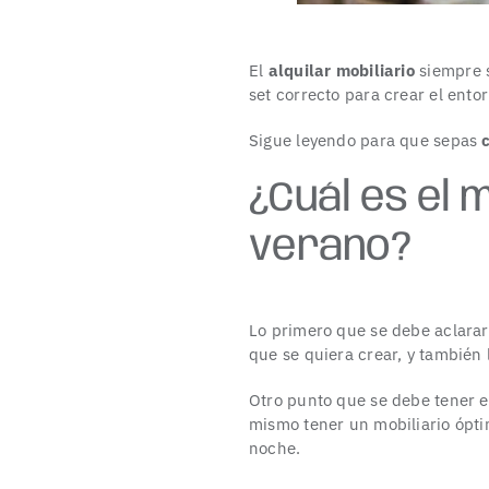
El
alquil
ar mobiliario
siempre 
set correcto para crear el ent
Sigue leyendo para que sepas
¿Cuál es el m
verano?
Lo primero que se debe aclarar
que se quiera crear, y también l
Otro punto que se debe tener en
mismo tener un mobiliario ópti
noche.