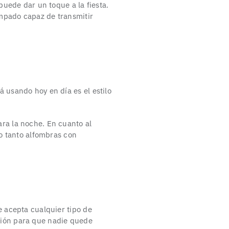
puede dar un toque a la fiesta.
ampado capaz de transmitir
á usando hoy en día es el estilo
ra la noche. En cuanto al
do tanto alfombras con
e acepta cualquier tipo de
ción para que nadie quede