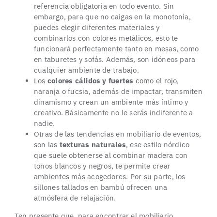
referencia obligatoria en todo evento. Sin
embargo, para que no caigas en la monotonía,
puedes elegir diferentes materiales y
combinarlos con colores metálicos, esto te
funcionará perfectamente tanto en mesas, como
en taburetes y sofás. Además, son idóneos para
cualquier ambiente de trabajo.
Los
colores cálidos y fuertes
como el rojo,
naranja o fucsia, además de impactar, transmiten
dinamismo y crean un ambiente más íntimo y
creativo. Básicamente no le serás indiferente a
nadie.
Otras de las tendencias en mobiliario de eventos,
son las
texturas naturales
, ese estilo nórdico
que suele obtenerse al combinar madera con
tonos blancos y negros, te permite crear
ambientes más acogedores. Por su parte, los
sillones tallados en bambú ofrecen una
atmósfera de relajación.
Ten presente que, para encontrar el mobiliario