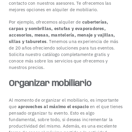
contacto con nuestros asesores. Te ofrecemos las
mejores opciones en alquiler de mobiliario.
Por ejemplo, ofrecemos alquiler de
cuberterías
,
carpas y sombrillas,
estufas
y evaporadores,
accesorios,
mesas
, mantelería, menaje y vajillas,
sillas
y taburetes
. Tenemos una experiencia de más
de 20 años ofreciendo soluciones para tus eventos.
Solicita nuestro catálogo completamente gratis y
conoce más sobre los servicios que ofrecemos y
nuestros precios.
Organizar mobiliario
Al momento de organizar el mobiliario, es importante
que
aproveches al máximo el espacio
en el que tienes
pensado organizar tu evento. Esto es algo
fundamental, sobre todo, si deseas incrementar la
productividad del mismo. Además, es una excelente