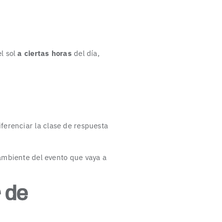
l sol
a ciertas horas
del día,
ferenciar la clase de respuesta
 ambiente del evento que vaya a
 de