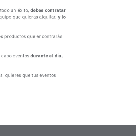
todo un éxito,
debes contratar
equipo que quieras alquilar,
y lo
os productos que encontrarás
a cabo eventos
durante el día,
si quieres que tus eventos