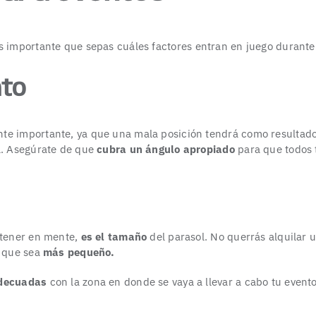
s importante que sepas cuáles factores entran en juego durante
nto
te importante, ya que una mala posición tendrá como resultad
ol. Asegúrate de que
cubra un ángulo apropiado
para que todos 
 tener en mente,
es el tamaño
del parasol. No querrás alquilar 
o que sea
más pequeño.
adecuadas
con la zona en donde se vaya a llevar a cabo tu evento