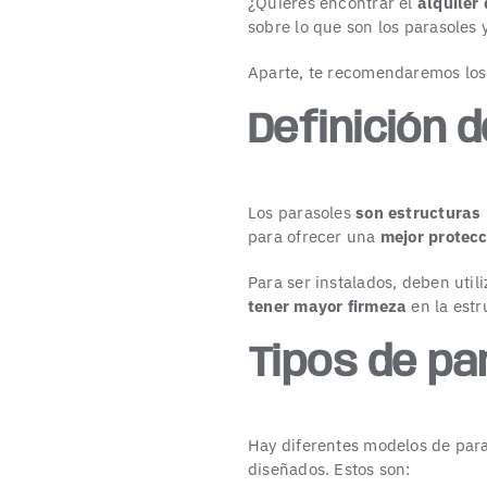
¿Quieres encontrar el
alquiler
sobre lo que son los parasoles y
Aparte, te recomendaremos los 
Definición 
Los parasoles
son estructuras
para ofrecer una
mejor protecc
Para ser instalados, deben util
tener mayor firmeza
en la estr
Tipos de pa
Hay diferentes modelos de para
diseñados. Estos son: