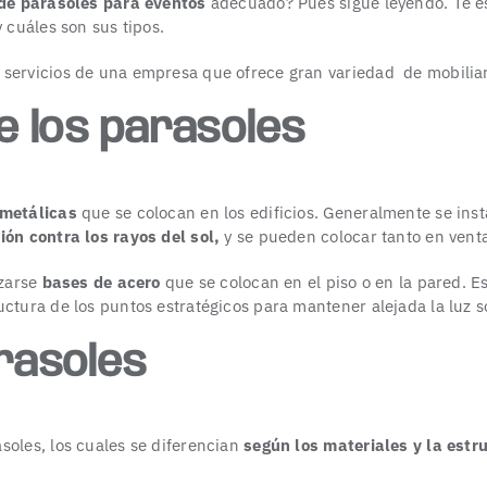
 de parasoles para eventos
adecuado? Pues sigue leyendo. Te e
 cuáles son sus tipos.
servicios de una empresa que ofrece gran variedad de mobiliar
de los parasoles
 metálicas
que se colocan en los edificios. Generalmente se insta
ión contra los rayos del sol,
y se pueden colocar tanto en vent
izarse
bases de acero
que se colocan en el piso o en la pared. E
uctura de los puntos estratégicos para mantener alejada la luz so
rasoles
soles, los cuales se diferencian
según los materiales y la estr