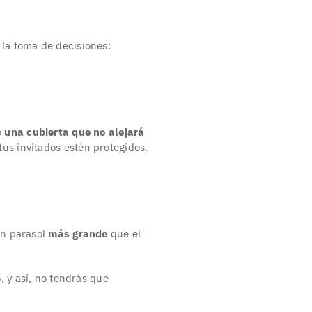
 la toma de decisiones:
o
una cubierta que no alejará
tus invitados estén protegidos.
un parasol
más grande
que el
, y así, no tendrás que