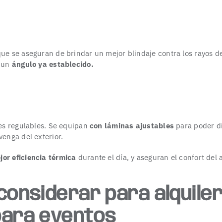
ue se aseguran de brindar un mejor blindaje contra los rayos de
r un
ángulo ya establecido.
les regulables. Se equipan
con láminas ajustables
para poder di
venga del exterior.
jor eficiencia térmica
durante el día, y aseguran el confort del
considerar para alquiler
para eventos