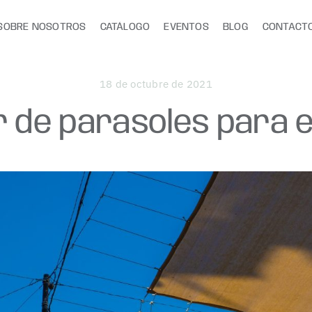
SOBRE NOSOTROS
CATÁLOGO
EVENTOS
BLOG
CONTACT
18 de octubre de 2021
er de parasoles para 