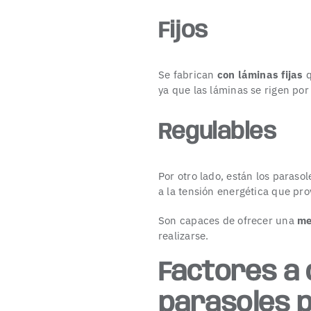
Fijos
Se fabrican
con láminas fijas
q
ya que las láminas se rigen po
Regulables
Por otro lado, están los paraso
a la tensión energética que pro
Son capaces de ofrecer una
me
realizarse.
Factores a 
parasoles 