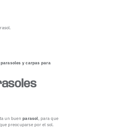
rasol.
e parasoles y
carpas para
rasoles
lta un buen
parasol
, para que
 que preocuparse por el sol.