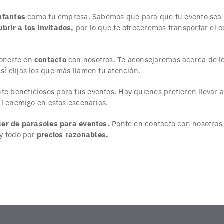
Infantes
como tu empresa. Sabemos que para que tu evento sea 
ubrir a los invitados,
por lo que te ofreceremos transportar el 
ponerte en
contacto
con nosotros. Te aconsejaremos acerca de l
sí elijas los que más llamen tu atención.
te beneficiosos para tus eventos. Hay quienes prefieren llevar 
pal enemigo en estos escenarios.
ler de parasoles para eventos.
Ponte en contacto con nosotros 
y todo por
precios razonables.