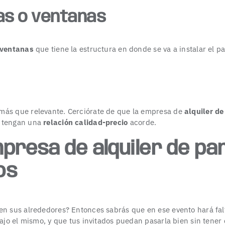
as o ventanas
y ventanas
que tiene la estructura en donde se va a instalar el pa
más que relevante. Cerciórate de que la empresa de
alquiler d
e tengan una
relación calidad-precio
acorde.
presa de alquiler de pa
os
en sus alrededores? Entonces sabrás que en ese evento hará fa
bajo el mismo, y que tus invitados puedan pasarla bien sin tener