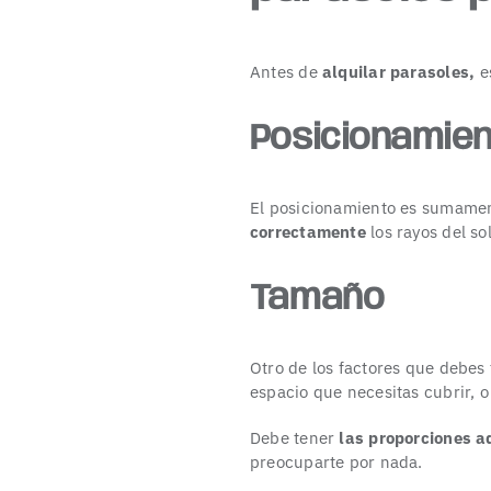
Antes de
alquilar parasoles
,
e
Posicionamie
El posicionamiento es sumamen
correctamente
los rayos del s
Tamaño
Otro de los factores que debes
espacio que necesitas cubrir, 
Debe tener
las proporciones 
preocuparte por nada.