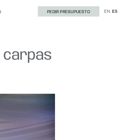
EN
ES
O
PEDIR PRESUPUESTO
de carpas