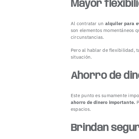
Mayor flexibil
Al contratar un
alquiler para 
son elementos momentáneos que
circunstancias.
Pero al hablar de flexibilidad
situación.
Ahorro de di
Este punto es sumamente impo
ahorro de dinero importante.
P
espacios.
Brindan segu