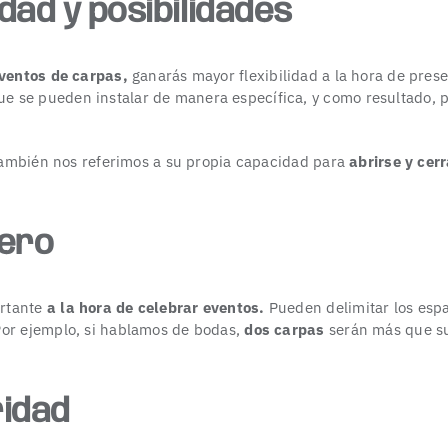
idad y posibilidades
eventos de carpas,
ganarás mayor flexibilidad a la hora de pres
 se pueden instalar de manera específica, y como resultado, p
, también nos referimos a su propia capacidad para
abrirse y cer
nero
rtante
a la hora de celebrar eventos.
Pueden delimitar los espa
or ejemplo, si hablamos de bodas,
dos carpas
serán más que s
ridad