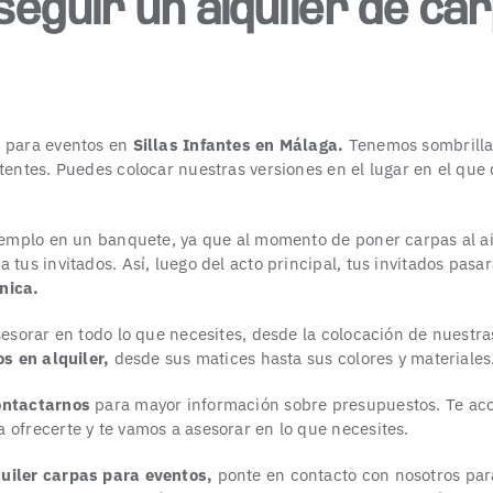
eguir un alquiler de ca
s para eventos en
Sillas Infantes en Málaga
.
Tenemos sombrilla
tentes. Puedes colocar nuestras versiones en el lugar en el que q
ejemplo en un banquete, ya que al momento de poner carpas al ai
 tus invitados. Así, luego del acto principal, tus invitados pasa
nica.
sesorar en todo lo que necesites, desde la colocación de nuestras
os en alquiler
,
desde sus matices hasta sus colores y materiales
ontactarnos
para mayor información sobre presupuestos. Te ac
 ofrecerte y te vamos a asesorar en lo que necesites.
quiler carpas para eventos,
ponte en contacto con nosotros par