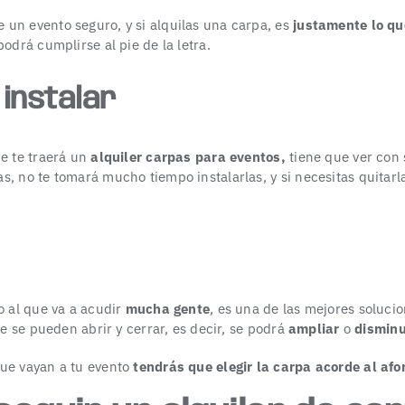
un evento seguro, y si alquilas una carpa, es
justamente lo qu
odrá cumplirse al pie de la letra.
 instalar
ue te traerá un
alquiler carpas para eventos,
tiene que ver con 
, no te tomará mucho tiempo instalarlas, y si necesitas quitarl
o al que va a acudir
mucha gente
, es una de las mejores soluci
ue se pueden abrir y cerrar, es decir, se podrá
ampliar
o
disminu
que vayan a tu evento
tendrás que elegir la carpa acorde al afo