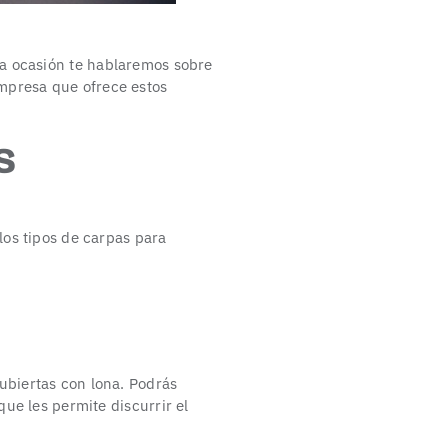
ta ocasión te hablaremos sobre
presa que ofrece estos
s
los tipos de carpas para
ubiertas con lona. Podrás
que les permite discurrir el