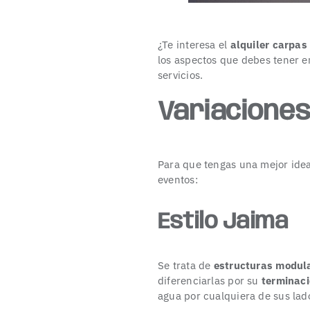
¿Te interesa el
alquiler carpas
los aspectos que debes tener 
servicios.
Variacione
Para que tengas una mejor idea 
eventos:
Estilo Jaima
Se trata de
estructuras modul
diferenciarlas por su
terminaci
agua por cualquiera de sus lad