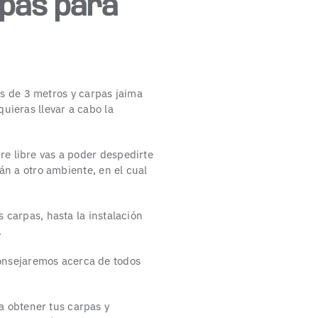
rpas para
s de 3 metros y carpas jaima
uieras llevar a cabo la
re libre vas a poder despedirte
rán a otro ambiente, en el cual
 carpas, hasta la instalación
.
onsejaremos acerca de todos
a obtener tus carpas y