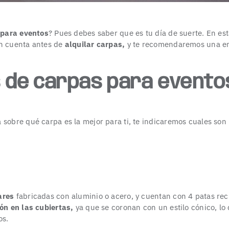
 para eventos
? Pues debes saber que es tu día de suerte. En es
en cuenta antes de
alquilar carpas,
y te recomendaremos una em
s de carpas para evento
sobre qué carpa es la mejor para ti, te indicaremos cuales son 
ares
fabricadas con aluminio o acero, y cuentan con 4 patas rec
ón en las cubiertas,
ya que se coronan con un estilo cónico, lo 
os.