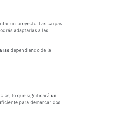
entar un proyecto. Las carpas
odrás adaptarlas a las
rarse
dependiendo de la
cios, lo que significará
un
uficiente para demarcar dos