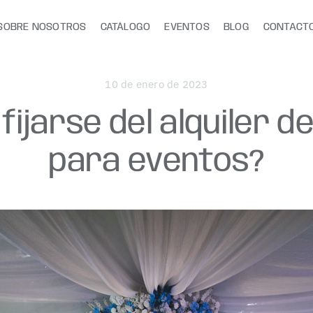
SOBRE NOSOTROS
CATÁLOGO
EVENTOS
BLOG
CONTACT
10 de enero de 2023
fijarse del alquiler 
para eventos?