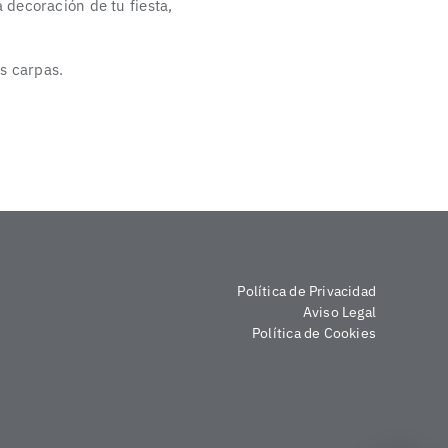
 decoración de tu fiesta,
s carpas.
Política de Privacidad
Aviso Legal
Política de Cookies