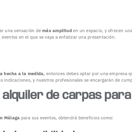
ear una sensación de
más amplitud
en un espacio, y ofrecen una 
eventos en el que se vaya a enfatizar una presentación.
a hecha a la medida,
entonces debes optar por una empresa qu
s indicaciones, y nuestros profesionales se encargarán de cumpl
 alquiler de carpas par
en Málaga
para sus eventos, obtendrá beneficios como: