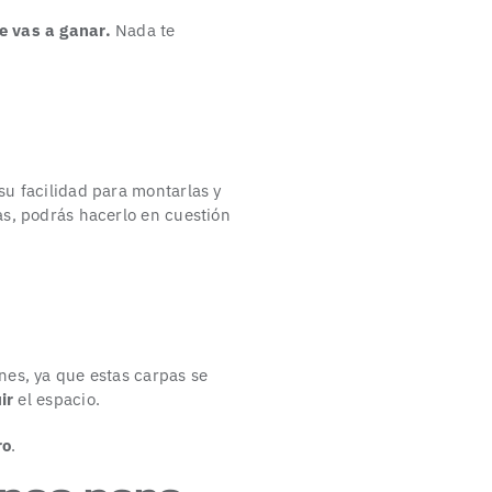
e vas a ganar.
Nada te
su facilidad para montarlas y
as, podrás hacerlo en cuestión
ones, ya que estas carpas se
ir
el espacio.
ro
.