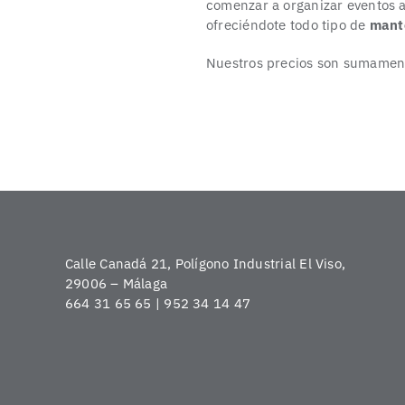
comenzar a organizar eventos a
ofreciéndote todo tipo de
mant
Nuestros precios son sumament
Calle Canadá 21, Polígono Industrial El Viso,
29006 – Málaga
664 31 65 65 | 952 34 14 47