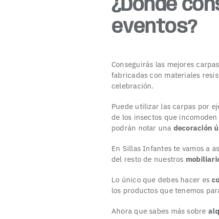
¿Dónde cons
eventos?
Conseguirás las mejores carpa
fabricadas con materiales resis
celebración.
Puede utilizar las carpas por 
de los insectos que incomoden a
podrán notar una
decoración ú
En Sillas Infantes te vamos a a
del resto de nuestros
mobiliari
Lo único que debes hacer es
c
los productos que tenemos para
Ahora que sabes más sobre
al