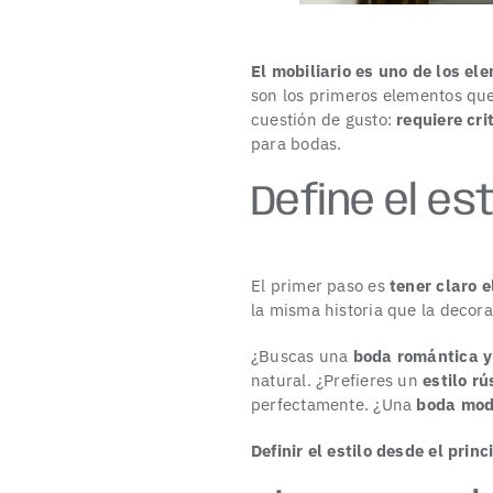
El mobiliario
es uno de los el
son los primeros elementos que 
cuestión de gusto:
requiere cri
para bodas.
Define el es
El primer paso es
tener claro e
la misma historia que la decorac
¿Buscas una
boda romántica y
natural. ¿Prefieres un
estilo rú
perfectamente. ¿Una
boda mod
Definir el estilo desde el princ