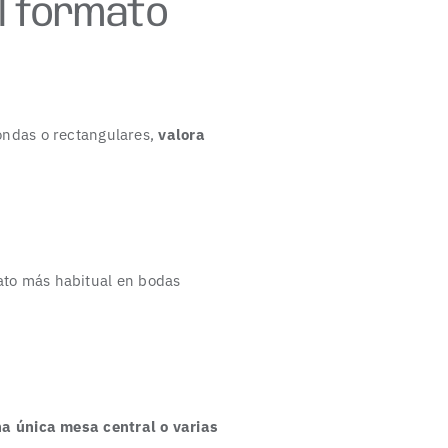
el formato
ondas o rectangulares,
valora
mato más habitual en bodas
a única mesa central o varias