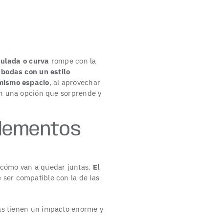
ulada o curva
rompe con la
a
bodas con un estilo
 mismo espacio
, al aprovechar
n una opción que sorprende y
elementos
n cómo van a quedar juntas.
El
 ser compatible con la de las
tas tienen un impacto enorme y