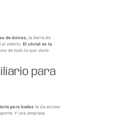
sa de dulces,
la barra de
 al evento.
El cóctel es la
ono de todo lo que viene
iliario para
iario
para bodas
te da acceso
nsporte. Y una empresa