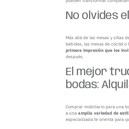
pueden transformar completamen
No olvides el
Más allá de las mesas y sillas d
bebidas, las mesas de cóctel o
primera impresión que los inv
después.
El mejor tru
bodas: Alqui
Comprar mobiliario para una bo
a una
amplia variedad de esti
especializada te orienta para q