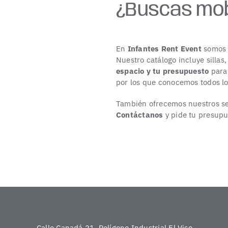
¿Buscas mob
En
Infantes Rent Event
somos 
Nuestro catálogo incluye sillas,
espacio y tu presupuesto
para
por los que conocemos todos los
También ofrecemos nuestros ser
Contáctanos
y pide tu presupu
Calle Canadá 21, Polígono Industrial El Viso,