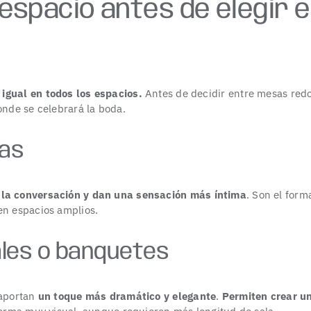
 espacio antes de elegir 
igual en todos los espacios.
Antes de decidir entre mesas red
nde se celebrará la boda.
as
 la conversación y dan una sensación más íntima
. Son el for
en espacios amplios.
les o banquetes
aportan
un toque más dramático y elegante
.
Permiten crear un