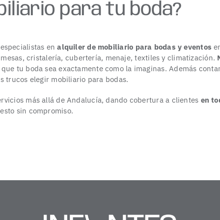
iliario para tu boda?
especialistas en
alquiler de mobiliario para bodas y eventos
en
 mesas, cristalería, cubertería, menaje, textiles y climatización.
N
 que tu boda sea exactamente como la imaginas. Además contam
 trucos elegir mobiliario para bodas.
vicios más allá de Andalucía, dando cobertura a clientes
en tod
esto sin compromiso.