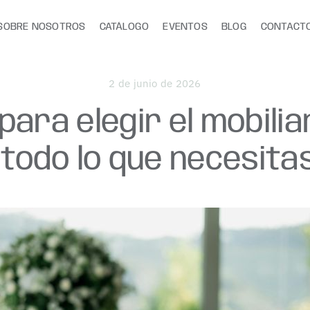
SOBRE NOSOTROS
CATÁLOGO
EVENTOS
BLOG
CONTACT
2 de junio de 2026
para elegir el mobilia
 todo lo que necesita