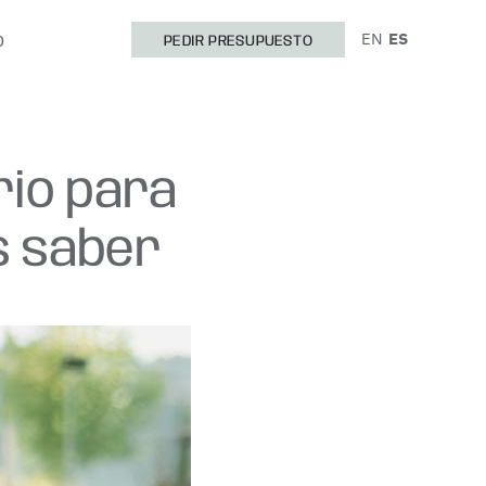
EN
ES
O
PEDIR PRESUPUESTO
rio para
s saber