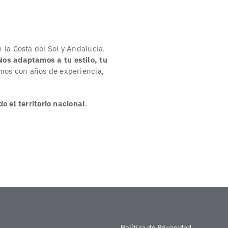
 la Costa del Sol y Andalucía.
os adaptamos a tu estilo, tu
os con años de experiencia,
o el territorio nacional
.
Política de Privacidad