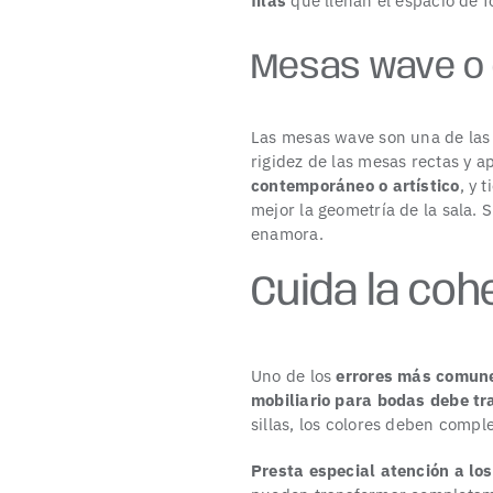
filas
que llenan el espacio de 
Mesas wave o
Las
mesas wave
son una de las
rigidez de las mesas rectas y 
contemporáneo o artístico
, y 
mejor la geometría de la sala. 
enamora.
Cuida la co
Uno de los
errores más comune
mobiliario para bodas debe tr
sillas, los colores deben comple
Presta especial atención a lo