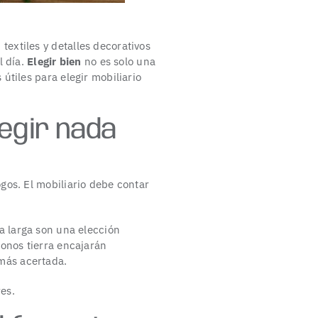
, textiles y detalles decorativos
l día.
Elegir bien
no es solo una
 útiles para elegir mobiliario
legir nada
gos. El mobiliario debe contar
ía larga son una elección
tonos tierra encajarán
 más acertada.
res.