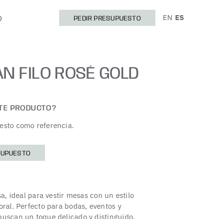
EN
ES
O
PEDIR PRESUPUESTO
AN FILO ROSÉ GOLD
STE PRODUCTO?
esto como referencia.
SUPUESTO
sa, ideal para vestir mesas con un estilo
oral. Perfecto para bodas, eventos y
buscan un toque delicado y distinguido.