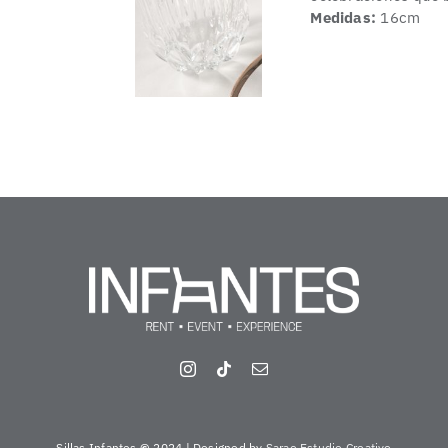
Medidas:
16cm
Sillas Infantes
©
2024 | Designed by
Sarao Estudio Creativo