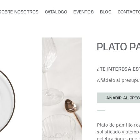
SOBRE NOSOTROS
CATÁLOGO
EVENTOS
BLOG
CONTACT
PLATO P
¿TE INTERESA E
Añádelo al presupu
AÑADIR AL PRE
Plato de pan filo ro
sofisticado y atemp
celebraciones que 