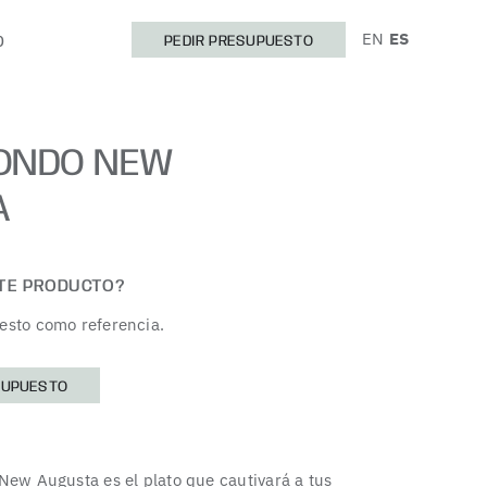
EN
ES
O
PEDIR PRESUPUESTO
HONDO NEW
A
STE PRODUCTO?
esto como referencia.
SUPUESTO
New Augusta es el plato que cautivará a tus