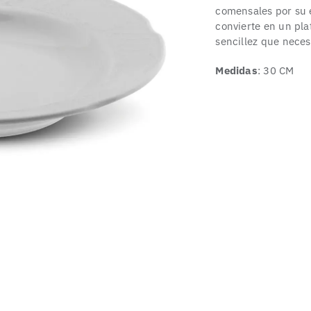
comensales por su e
convierte en un pla
sencillez que neces
Medidas
: 30 CM