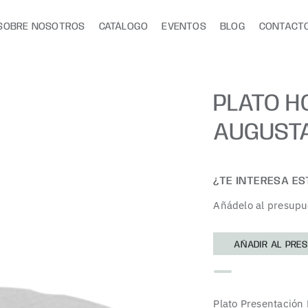
SOBRE NOSOTROS
CATÁLOGO
EVENTOS
BLOG
CONTACT
PLATO 
AUGUST
¿TE INTERESA E
Añádelo al presupu
AÑADIR AL PRE
Plato Presentación 