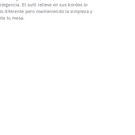
legancia. El sutil relieve en sus bordes lo
to diferente pero manteniendo la simpleza y
ita tu mesa.