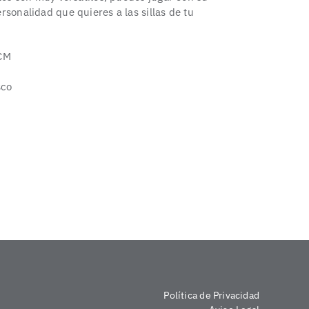
rsonalidad que quieres a las sillas de tu
CM
co
Política de Privacidad