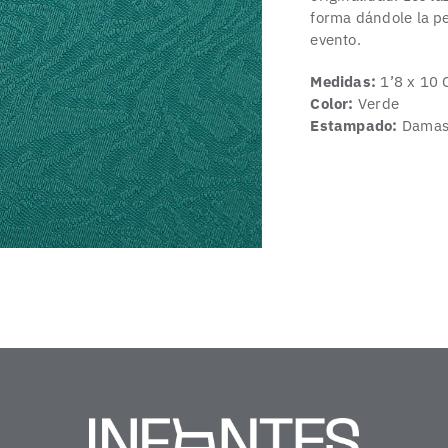
forma dándole la pe
evento.
Medidas:
1’8 x 10 
Color:
Verde
Estampado:
Damas