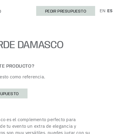
EN
ES
O
PEDIR PRESUPUESTO
RDE DAMASCO
STE PRODUCTO?
esto como referencia.
SUPUESTO
sco es el complemento perfecto para
s de tu evento un extra de elegancia y
azos son muy versátiles, puedes jugar con su