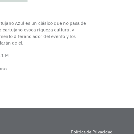
tujano Azul es un clásico que no pasa de
 cartujano evoca riqueza cultural y
emento diferenciador del evento y los
darán de él.
11 M
ano
Política de Privacidad