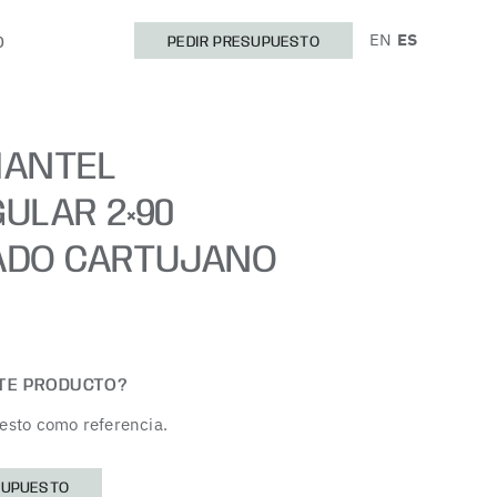
EN
ES
O
PEDIR PRESUPUESTO
MANTEL
ULAR 2×90
ADO CARTUJANO
STE PRODUCTO?
esto como referencia.
SUPUESTO