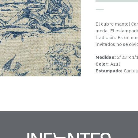
El cubre mantel Car
moda. El estampado
tradición. Es un el
invitados no se olvi
Medidas:
2’23 x 1’
Color:
Azul
Estampado:
Cartuj