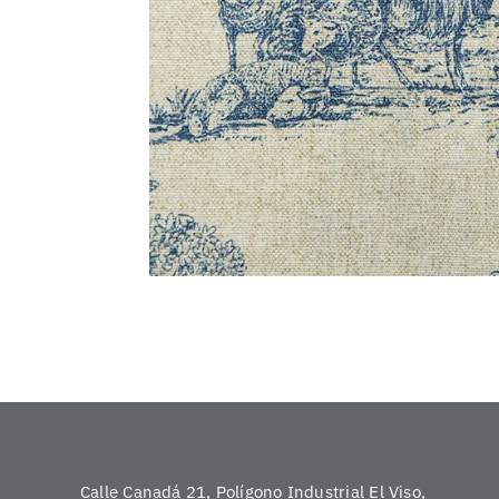
Calle Canadá 21, Polígono Industrial El Viso,