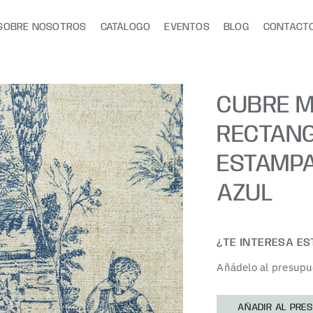
SOBRE NOSOTROS
CATÁLOGO
EVENTOS
BLOG
CONTACT
CUBRE 
RECTANG
ESTAMP
AZUL
¿TE INTERESA E
Añádelo al presupu
AÑADIR AL PRE