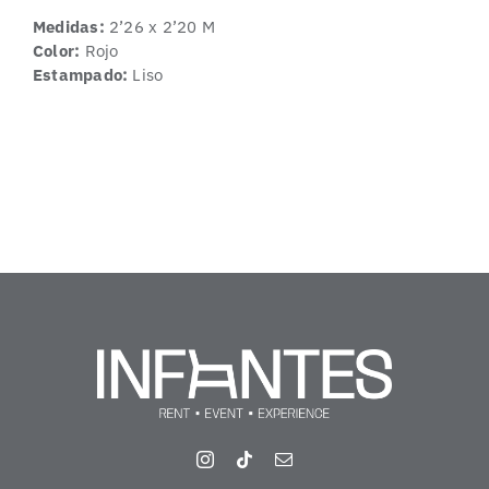
Medidas:
2’26 x 2’20 M
Color:
Rojo
Estampado:
Liso