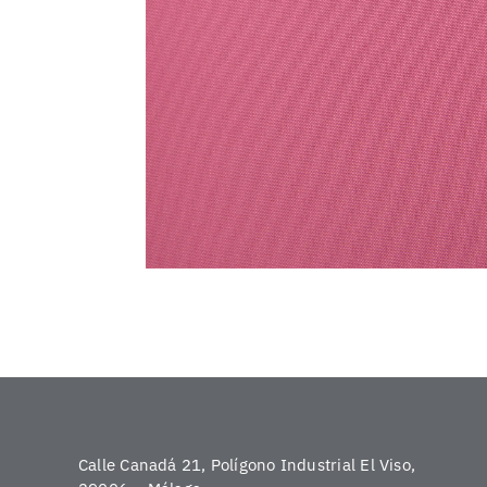
Calle Canadá 21, Polígono Industrial El Viso,