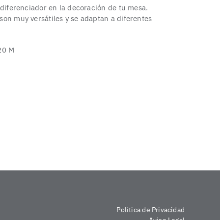
 diferenciador en la decoración de tu mesa.
on muy versátiles y se adaptan a diferentes
20 M
Política de Privacidad
Aviso Legal