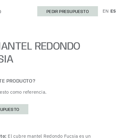
EN
ES
O
PEDIR PRESUPUESTO
MANTEL REDONDO
SIA
STE PRODUCTO?
esto como referencia.
SUPUESTO
to:
El cubre mantel Redondo Fucsia es un