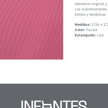
elemento original y
Los cubremanteles s
estilos y temáticas.
Medidas:
2’26 x 2’
Color:
Fucsia
Estampado:
Liso