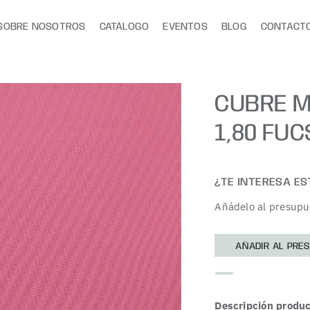
SOBRE NOSOTROS
CATÁLOGO
EVENTOS
BLOG
CONTACT
CUBRE 
1,80 FUC
¿TE INTERESA E
Añádelo al presupu
AÑADIR AL PRE
Descripción produc