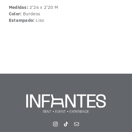
Medidas:
2’26 x 2’20 M
Color:
Burdeos
Estampado:
Liso