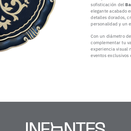
sofisticación del
Ba
elegante acabado e
detalles dorados, c
personalidad y un e
Con un diámetro d
complementar tu vaj
experiencia visual
eventos exclusivos 