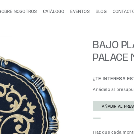
SOBRE NOSOTROS
CATÁLOGO
EVENTOS
BLOG
CONTACT
BAJO PL
PALACE 
¿TE INTERESA E
Añádelo al presupu
AÑADIR AL PRE
Haz que cada monta