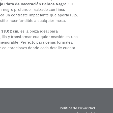
jo Plato de Decoración Palace Negro
. Su
n negro profundo, realzado con finos
rea un contraste impactante que aporta lujo,
stilo inconfundible a cualquier mesa.
e
33.02 cm
, es la pieza ideal para
illa y transformar cualquier ocasión en una
 memorable. Perfecto para cenas formales,
o celebraciones donde cada detalle cuenta.
Política de Privacidad