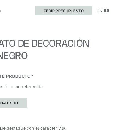
EN
ES
O
PEDIR PRESUPUESTO
ATO DE DECORACIÓN
NEGRO
STE PRODUCTO?
esto como referencia.
SUPUESTO
je destaque con el carácter y la